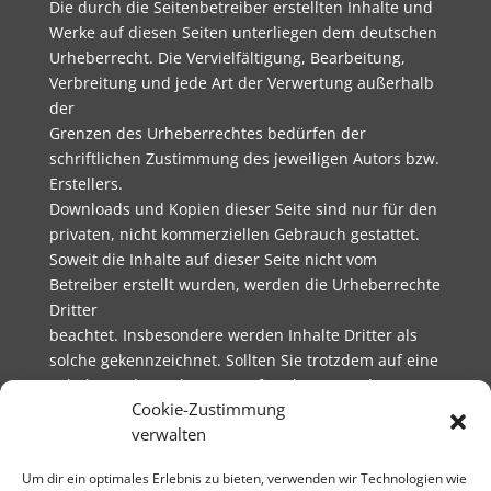
Die durch die Seitenbetreiber erstellten Inhalte und
Werke auf diesen Seiten unterliegen dem deutschen
Urheberrecht. Die Vervielfältigung, Bearbeitung,
Verbreitung und jede Art der Verwertung außerhalb
der
Grenzen des Urheberrechtes bedürfen der
schriftlichen Zustimmung des jeweiligen Autors bzw.
Erstellers.
Downloads und Kopien dieser Seite sind nur für den
privaten, nicht kommerziellen Gebrauch gestattet.
Soweit die Inhalte auf dieser Seite nicht vom
Betreiber erstellt wurden, werden die Urheberrechte
Dritter
beachtet. Insbesondere werden Inhalte Dritter als
solche gekennzeichnet. Sollten Sie trotzdem auf eine
Urheberrechtsverletzung aufmerksam werden,
Cookie-Zustimmung
bitten wir um einen entsprechenden Hinweis. Bei
verwalten
Bekanntwerden von Rechtsverletzungen werden wir
derartige Inhalte umgehend entfernen.
Um dir ein optimales Erlebnis zu bieten, verwenden wir Technologien wie
Quelle: